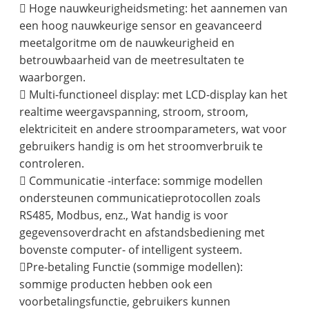
 Hoge nauwkeurigheidsmeting: het aannemen van
een hoog nauwkeurige sensor en geavanceerd
meetalgoritme om de nauwkeurigheid en
betrouwbaarheid van de meetresultaten te
waarborgen.
 Multi-functioneel display: met LCD-display kan het
realtime weergavspanning, stroom, stroom,
elektriciteit en andere stroomparameters, wat voor
gebruikers handig is om het stroomverbruik te
controleren.
 Communicatie -interface: sommige modellen
ondersteunen communicatieprotocollen zoals
RS485, Modbus, enz., Wat handig is voor
gegevensoverdracht en afstandsbediening met
bovenste computer- of intelligent systeem.
Pre-betaling Functie (sommige modellen):
sommige producten hebben ook een
voorbetalingsfunctie, gebruikers kunnen