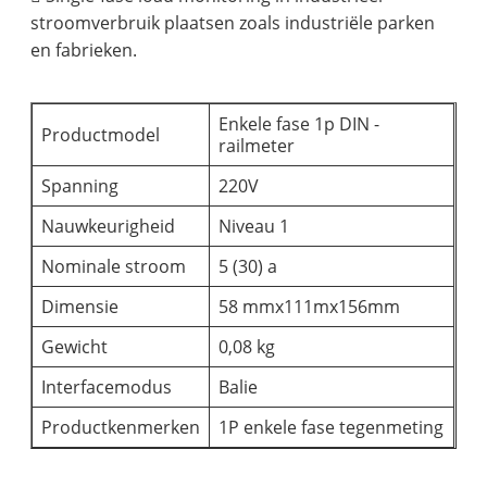
stroomverbruik plaatsen zoals industriële parken
en fabrieken.
Enkele fase 1p DIN -
Productmodel
railmeter
Spanning
220V
Nauwkeurigheid
Niveau 1
Nominale stroom
5 (30) a
Dimensie
58 mmx111mx156mm
Gewicht
0,08 kg
Interfacemodus
Balie
Productkenmerken
1P enkele fase tegenmeting