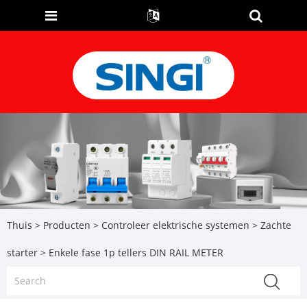
Thuis
>
Producten
>
Controleer elektrische systemen
>
Zachte
starter
> Enkele fase 1p tellers DIN RAIL METER