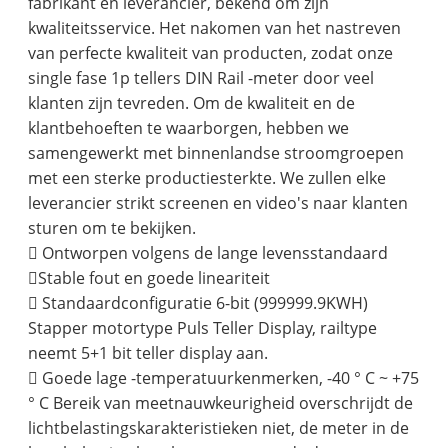
fabrikant en leverancier, bekend om zijn
kwaliteitsservice. Het nakomen van het nastreven
van perfecte kwaliteit van producten, zodat onze
single fase 1p tellers DIN Rail -meter door veel
klanten zijn tevreden. Om de kwaliteit en de
klantbehoeften te waarborgen, hebben we
samengewerkt met binnenlandse stroomgroepen
met een sterke productiesterkte. We zullen elke
leverancier strikt screenen en video's naar klanten
sturen om te bekijken.
 Ontworpen volgens de lange levensstandaard
Stable fout en goede lineariteit
 Standaardconfiguratie 6-bit (999999.9KWH)
Stapper motortype Puls Teller Display, railtype
neemt 5+1 bit teller display aan.
 Goede lage -temperatuurkenmerken, -40 ° C ~ +75
° C Bereik van meetnauwkeurigheid overschrijdt de
lichtbelastingskarakteristieken niet, de meter in de