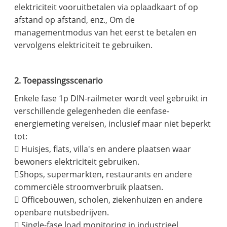
elektriciteit vooruitbetalen via oplaadkaart of op
afstand op afstand, enz., Om de
managementmodus van het eerst te betalen en
vervolgens elektriciteit te gebruiken.
2. Toepassingsscenario
Enkele fase 1p DIN-railmeter wordt veel gebruikt in
verschillende gelegenheden die eenfase-
energiemeting vereisen, inclusief maar niet beperkt
tot:
 Huisjes, flats, villa's en andere plaatsen waar
bewoners elektriciteit gebruiken.
Shops, supermarkten, restaurants en andere
commerciële stroomverbruik plaatsen.
 Officebouwen, scholen, ziekenhuizen en andere
openbare nutsbedrijven.
 Single-fase load monitoring in industrieel