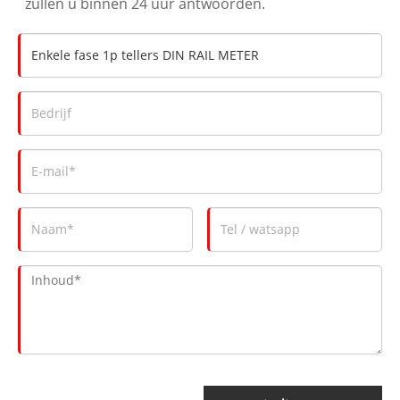
zullen u binnen 24 uur antwoorden.