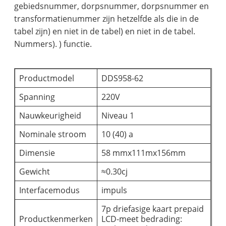
gebiedsnummer, dorpsnummer, dorpsnummer en
transformatienummer zijn hetzelfde als die in de
tabel zijn) en niet in de tabel) en niet in de tabel.
Nummers). ) functie.
Productmodel
DDS958-62
Spanning
220V
Nauwkeurigheid
Niveau 1
Nominale stroom
10 (40) a
Dimensie
58 mmx111mx156mm
Gewicht
≈0.30cj
Interfacemodus
impuls
7p driefasige kaart prepaid
Productkenmerken
LCD-meet bedrading: