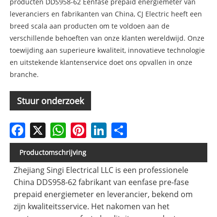
producten DDS958-62 Eenfase prepaid energiemeter van
leveranciers en fabrikanten van China, CJ Electric heeft een
breed scala aan producten om te voldoen aan de
verschillende behoeften van onze klanten wereldwijd. Onze
toewijding aan superieure kwaliteit, innovatieve technologie
en uitstekende klantenservice doet ons opvallen in onze
branche.
Stuur onderzoek
Facebook
X
WhatsApp
Pinterest
LinkedIn
Share
Productomschrijving
Zhejiang Singi Electrical LLC is een professionele
China DDS958-62 fabrikant van eenfase pre-fase
prepaid energiemeter en leverancier, bekend om
zijn kwaliteitsservice. Het nakomen van het