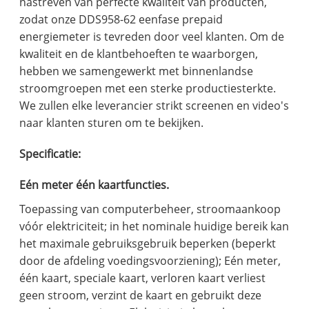
nastreven van perfecte kwaliteit van producten,
zodat onze DDS958-62 eenfase prepaid
energiemeter is tevreden door veel klanten. Om de
kwaliteit en de klantbehoeften te waarborgen,
hebben we samengewerkt met binnenlandse
stroomgroepen met een sterke productiesterkte.
We zullen elke leverancier strikt screenen en video's
naar klanten sturen om te bekijken.
Specificatie:
Eén meter één kaartfuncties.
Toepassing van computerbeheer, stroomaankoop
vóór elektriciteit; in het nominale huidige bereik kan
het maximale gebruiksgebruik beperken (beperkt
door de afdeling voedingsvoorziening); Eén meter,
één kaart, speciale kaart, verloren kaart verliest
geen stroom, verzint de kaart en gebruikt deze