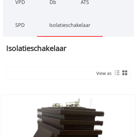
VPD
Db
ATS
SPD
Isolatieschakelaar
Isolatieschakelaar
View as