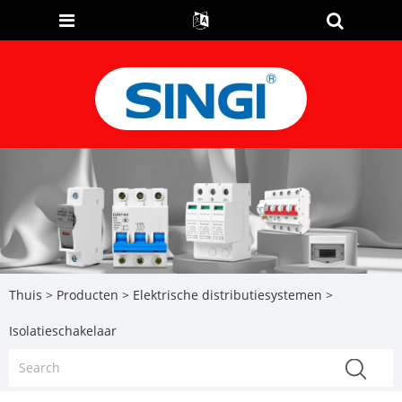
Thuis
>
Producten
>
Elektrische distributiesystemen
>
Isolatieschakelaar