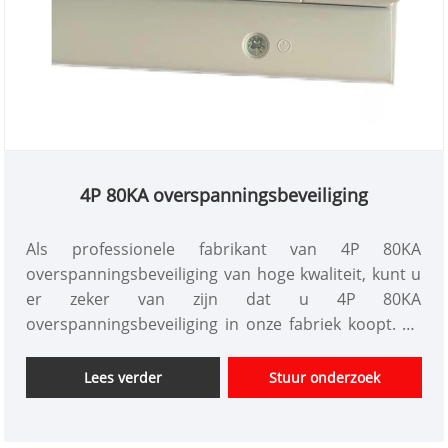
4P 80KA overspanningsbeveiliging
Als professionele fabrikant van 4P 80KA
overspanningsbeveiliging van hoge kwaliteit, kunt u
er zeker van zijn dat u 4P 80KA
overspanningsbeveiliging in onze fabriek koopt. En
wij bieden u de beste after-sales service en tijdige
levering. 4P 80KA overspanningsbeveiliging
Lees verder
Stuur onderzoek
(overspanningsbeveiliging) is een
beveiligingsapparaat voor elektrische systemen en