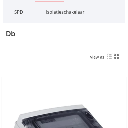
SPD
Isolatieschakelaar
Db
View as