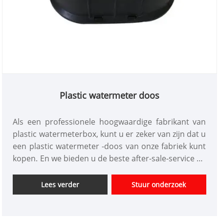
Plastic watermeter doos
Als een professionele hoogwaardige fabrikant van
plastic watermeterbox, kunt u er zeker van zijn dat u
een plastic watermeter -doos van onze fabriek kunt
kopen. En we bieden u de beste after-sale-service en
tijdige levering. Plastic watermeterbox en
vergrendelingbare kogelventiel voor watermeter
Lees verder
Stuur onderzoek
inclusief expansie gewrichtswaterkast met een
transparant venster met een digitaal van