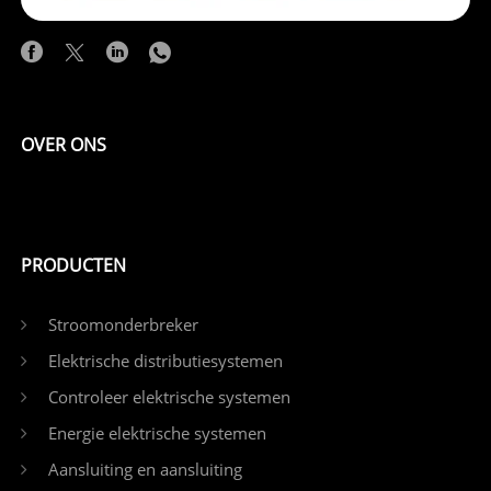
OVER ONS
PRODUCTEN
Stroomonderbreker
Elektrische distributiesystemen
Controleer elektrische systemen
Energie elektrische systemen
Aansluiting en aansluiting