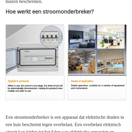
huizen beschermen.
Hoe werkt een stroomonderbreker?
Een stroomonderbreker is een apparaat dat elektrische draden in
een huis beschermt tegen overbelast. Een overbelast elektrisch
circuit kan leiden tot het falen van elektrische apparaten en