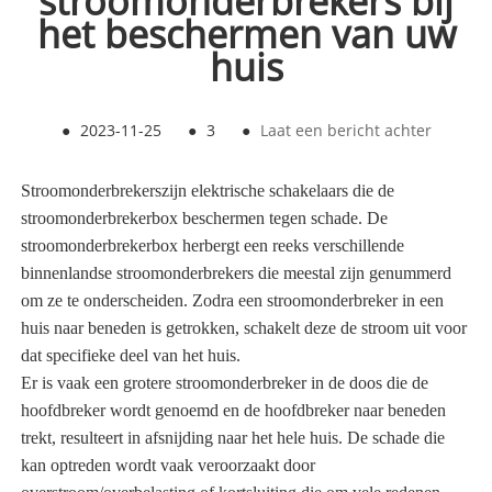
stroomonderbrekers bij
het beschermen van uw
huis
●
2023-11-25
●
3
●
Laat een bericht achter
Stroomonderbrekers
zijn elektrische schakelaars die de
stroomonderbrekerbox beschermen tegen schade. De
stroomonderbrekerbox herbergt een reeks verschillende
binnenlandse stroomonderbrekers die meestal zijn genummerd
om ze te onderscheiden. Zodra een stroomonderbreker in een
huis naar beneden is getrokken, schakelt deze de stroom uit voor
dat specifieke deel van het huis.
Er is vaak een grotere stroomonderbreker in de doos die de
hoofdbreker wordt genoemd en de hoofdbreker naar beneden
trekt, resulteert in afsnijding naar het hele huis. De schade die
kan optreden wordt vaak veroorzaakt door