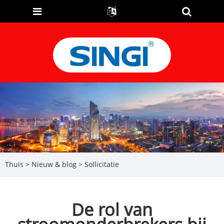
Thuis
>
Nieuw & blog
>
Sollicitatie
De rol van