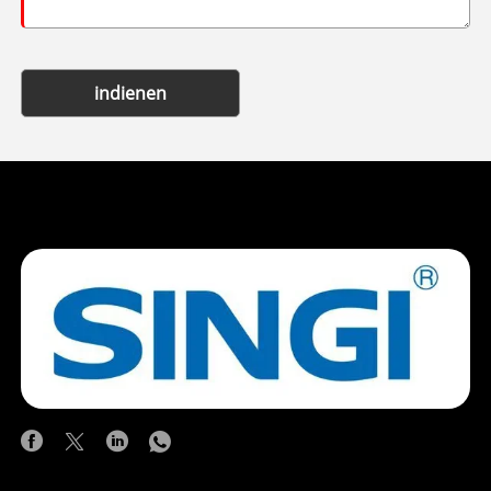
indienen