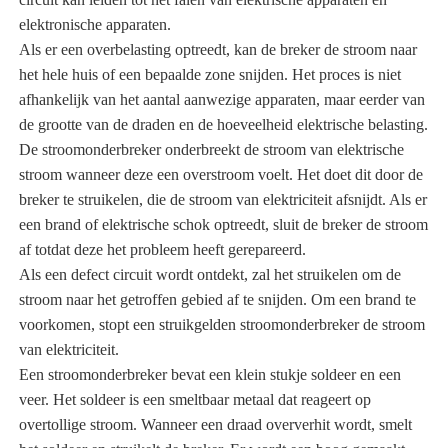
elektronische apparaten.
Als er een overbelasting optreedt, kan de breker de stroom naar
het hele huis of een bepaalde zone snijden. Het proces is niet
afhankelijk van het aantal aanwezige apparaten, maar eerder van
de grootte van de draden en de hoeveelheid elektrische belasting.
De stroomonderbreker onderbreekt de stroom van elektrische
stroom wanneer deze een overstroom voelt. Het doet dit door de
breker te struikelen, die de stroom van elektriciteit afsnijdt. Als er
een brand of elektrische schok optreedt, sluit de breker de stroom
af totdat deze het probleem heeft gerepareerd.
Als een defect circuit wordt ontdekt, zal het struikelen om de
stroom naar het getroffen gebied af te snijden. Om een ​​brand te
voorkomen, stopt een struikgelden stroomonderbreker de stroom
van elektriciteit.
Een stroomonderbreker bevat een klein stukje soldeer en een
veer. Het soldeer is een smeltbaar metaal dat reageert op
overtollige stroom. Wanneer een draad oververhit wordt, smelt