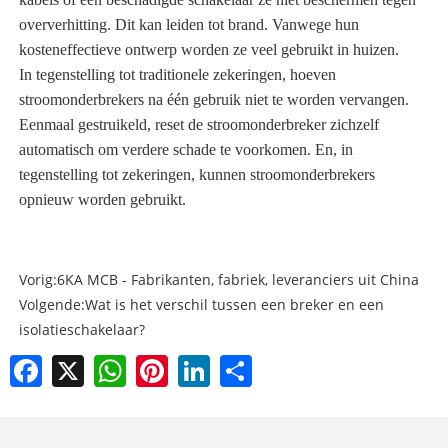
oververhitting. Dit kan leiden tot brand. Vanwege hun
kosteneffectieve ontwerp worden ze veel gebruikt in huizen.
In tegenstelling tot traditionele zekeringen, hoeven
stroomonderbrekers na één gebruik niet te worden vervangen.
Eenmaal gestruikeld, reset de stroomonderbreker zichzelf
automatisch om verdere schade te voorkomen. En, in
tegenstelling tot zekeringen, kunnen stroomonderbrekers
opnieuw worden gebruikt.
Vorig:
6KA MCB - Fabrikanten, fabriek, leveranciers uit China
Volgende:
Wat is het verschil tussen een breker en een
isolatieschakelaar?
Facebook
X
WhatsApp
Pinterest
LinkedIn
Share