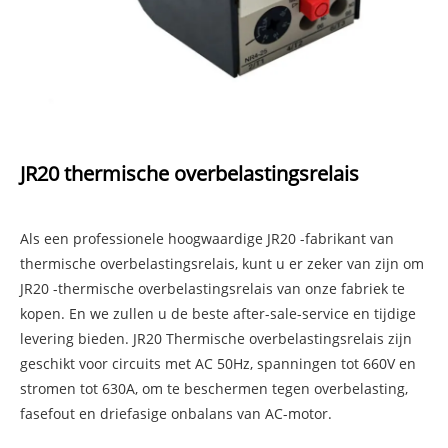
JR20 thermische overbelastingsrelais
Als een professionele hoogwaardige JR20 -fabrikant van
thermische overbelastingsrelais, kunt u er zeker van zijn om
JR20 -thermische overbelastingsrelais van onze fabriek te
kopen. En we zullen u de beste after-sale-service en tijdige
levering bieden. JR20 Thermische overbelastingsrelais zijn
geschikt voor circuits met AC 50Hz, spanningen tot 660V en
stromen tot 630A, om te beschermen tegen overbelasting,
fasefout en driefasige onbalans van AC-motor.