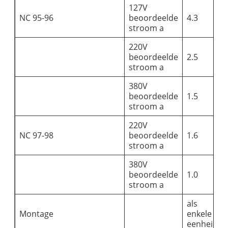
127V
NC 95-96
beoordeelde
4.3
stroom a
220V
beoordeelde
2.5
stroom a
380V
beoordeelde
1.5
stroom a
220V
NC 97-98
beoordeelde
1.6
stroom a
380V
beoordeelde
1.0
stroom a
als
Montage
enkele
eenheid