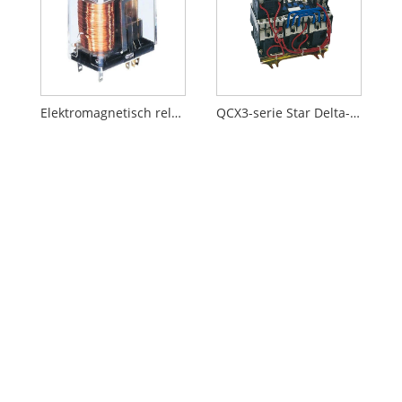
Elektromagnetisch relais
QCX3-serie Star Delta-starter met verlaagde spanning