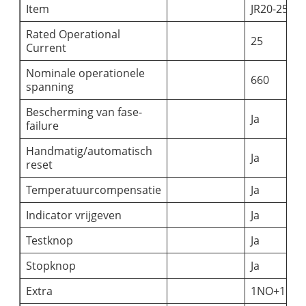
Item
JR20-25L
Rated Operational
25
Current
Nominale operationele
660
spanning
Bescherming van fase-
Ja
failure
Handmatig/automatisch
Ja
reset
Temperatuurcompensatie
Ja
Indicator vrijgeven
Ja
Testknop
Ja
Stopknop
Ja
Extra
1NO+1NC