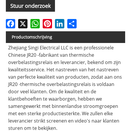
Stuur onderzoek
Facebook
X
WhatsApp
Pinterest
LinkedIn
Share
Productomschrijving
Zhejiang Singi Electrical LLC is een professionele
Chinese JR20 -fabrikant van thermische
overbelastingsrelais en leverancier, bekend om zijn
kwaliteitsservice. Het nastreven van het nastreven
van perfecte kwaliteit van producten, zodat aan ons
JR20 -thermische overbelastingsrelais is voldaan
door veel klanten. Om de kwaliteit en de
klantbehoeften te waarborgen, hebben we
samengewerkt met binnenlandse stroomgroepen
met een sterke productiesterkte. We zullen elke
leverancier strikt screenen en video's naar klanten
sturen om te bekijken.