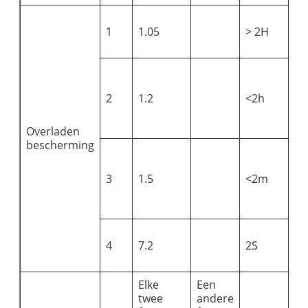
1
1.05
> 2H
2
1.2
<2h
Overladen
bescherming
3
1.5
<2m
4
7.2
2S
Elke
Een
twee
andere